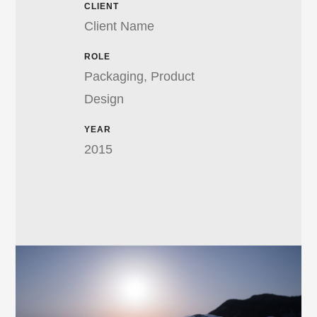
CLIENT
Client Name
ROLE
Packaging, Product
Design
YEAR
2015