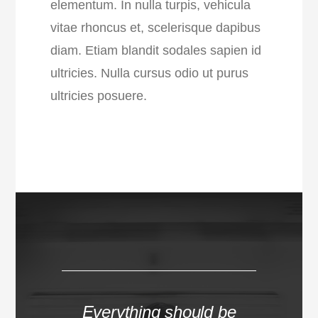
elementum. In nulla turpis, vehicula
vitae rhoncus et, scelerisque dapibus
diam. Etiam blandit sodales sapien id
ultricies. Nulla cursus odio ut purus
ultricies posuere.
Everything should be