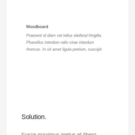
Moodboard
Praesent id diam vel tellus eleifend fringilla.
Phasellus interdum odio vitae interdum
rhoncus. In sit amet ligula pretium, suscipit.
Solution.
Fusce maximus metus et libero