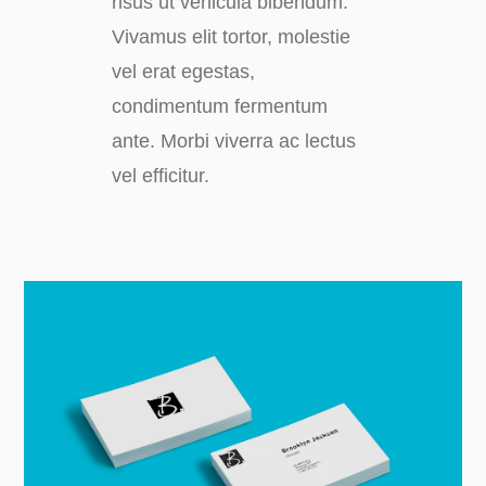
risus ut vehicula bibendum.
Vivamus elit tortor, molestie
vel erat egestas,
condimentum fermentum
ante. Morbi viverra ac lectus
vel efficitur.